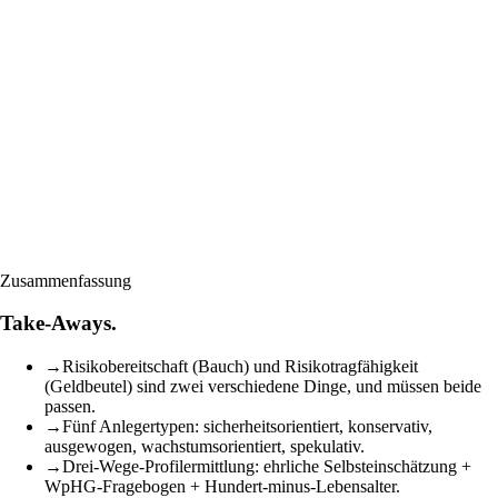
Zusammenfassung
Take-Aways.
→
Risikobereitschaft (Bauch) und Risikotragfähigkeit
(Geldbeutel) sind zwei verschiedene Dinge, und müssen beide
passen.
→
Fünf Anlegertypen: sicherheitsorientiert, konservativ,
ausgewogen, wachstumsorientiert, spekulativ.
→
Drei-Wege-Profilermittlung: ehrliche Selbsteinschätzung +
WpHG-Fragebogen + Hundert-minus-Lebensalter.