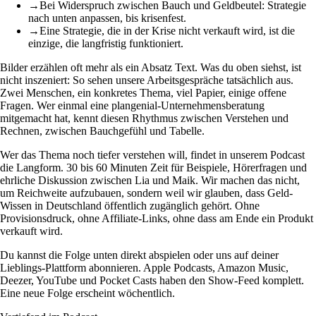
→
Bei Widerspruch zwischen Bauch und Geldbeutel: Strategie
nach unten anpassen, bis krisenfest.
→
Eine Strategie, die in der Krise nicht verkauft wird, ist die
einzige, die langfristig funktioniert.
Bilder erzählen oft mehr als ein Absatz Text. Was du oben siehst, ist
nicht inszeniert: So sehen unsere Arbeitsgespräche tatsächlich aus.
Zwei Menschen, ein konkretes Thema, viel Papier, einige offene
Fragen. Wer einmal eine plangenial-Unternehmensberatung
mitgemacht hat, kennt diesen Rhythmus zwischen Verstehen und
Rechnen, zwischen Bauchgefühl und Tabelle.
Wer das Thema noch tiefer verstehen will, findet in unserem Podcast
die Langform. 30 bis 60 Minuten Zeit für Beispiele, Hörerfragen und
ehrliche Diskussion zwischen Lia und Maik. Wir machen das nicht,
um Reichweite aufzubauen, sondern weil wir glauben, dass Geld-
Wissen in Deutschland öffentlich zugänglich gehört. Ohne
Provisionsdruck, ohne Affiliate-Links, ohne dass am Ende ein Produkt
verkauft wird.
Du kannst die Folge unten direkt abspielen oder uns auf deiner
Lieblings-Plattform abonnieren. Apple Podcasts, Amazon Music,
Deezer, YouTube und Pocket Casts haben den Show-Feed komplett.
Eine neue Folge erscheint wöchentlich.