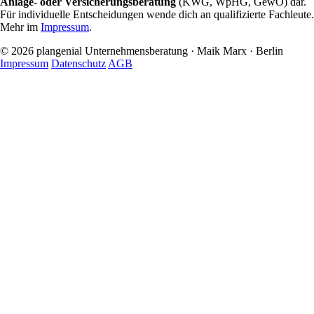
Anlage- oder Versicherungsberatung
(KWG, WpHG, GewO) dar.
Für individuelle Entscheidungen wende dich an qualifizierte Fachleute.
Mehr im
Impressum
.
© 2026 plangenial Unternehmensberatung · Maik Marx · Berlin
Impressum
Datenschutz
AGB