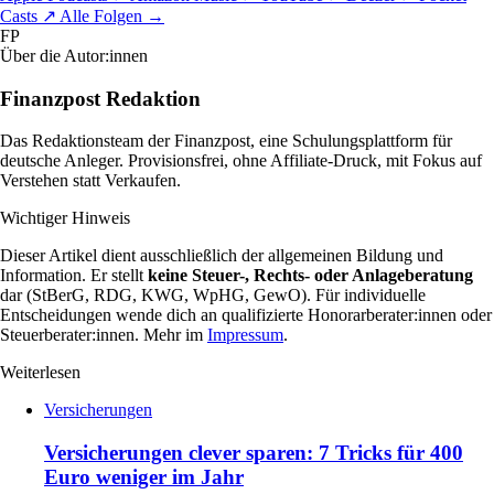
Casts
↗
Alle Folgen
→
FP
Über die Autor:innen
Finanzpost Redaktion
Das Redaktionsteam der Finanzpost, eine Schulungsplattform für
deutsche Anleger. Provisionsfrei, ohne Affiliate-Druck, mit Fokus auf
Verstehen statt Verkaufen.
Wichtiger Hinweis
Dieser Artikel dient ausschließlich der allgemeinen Bildung und
Information. Er stellt
keine Steuer-, Rechts- oder Anlageberatung
dar (StBerG, RDG, KWG, WpHG, GewO). Für individuelle
Entscheidungen wende dich an qualifizierte Honorarberater:innen oder
Steuerberater:innen. Mehr im
Impressum
.
Weiterlesen
Versicherungen
Versicherungen clever sparen: 7 Tricks für 400
Euro weniger im Jahr