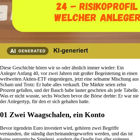
Diese Geschichte hören wir so oder ähnlich immer wieder: Ein
Anleger Anfang 40, vor zwei Jahren mit großer Begeisterung in einen
weltweiten Aktien-ETF eingestiegen, jetzt eine seltsame Mischung aus
Scham und Trotz: Er habe alles verkauft. Die Märkte seien zehn
Prozent gefallen, und der Bauch habe lauter geschrien als jede Tabelle.
Was er nicht wusste, sechs Wochen bevor die Börse drehte: Er war nie
der Anlegertyp, für den er sich gehalten hatte.
01
Zwei Waagschalen, ein Konto
Bevor irgendein Euro investiert wird, gehören zwei Begriffe
verstanden, die ständig durcheinandergeworfen werden, und das ist
keine semantische Spielerei, sondern die Quelle fast aller späteren