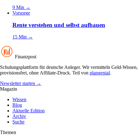
9 Min
→
Vorsorge
Rente verstehen und selbst aufbauen
15 Min
→
Finanzpost
Schulungsplattform für deutsche Anleger. Wir vermitteln Geld-Wissen,
provisionsfrei, ohne Affiliate-Druck. Teil von
plangenial
.
Newsletter starten
→
Magazin
Wissen
Blog
Aktuelle Edition
Archiv
Suche
Themen