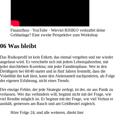
Finanzfluss · YouTube · Wieviel RISIKO verkraftet deine
Geldanlage? Eine zweite Perspektive zum Workshop
06
Was bleibt
Das Risikoprofil ist kein Etikett, das einmal vergeben und nie wieder
angefasst wird. Es verschiebt sich mit jedem Lebensjahrzehnt, mit
jeder durchlebten Korrektur, mit jeder Familienphase. Wer in den
Dreißigern bei 60/40 startet und in fünf Jahren feststellt, dass die
Volatilität ihn kalt lässt, kann den Aktienanteil nachjustieren, als Folge
der eigenen Erfahrung, nicht eines Trends.
Der einzige Fehler, der jede Strategie zerlegt, ist der, sie aus Panik zu
verlassen. Wer das verhindern will, beginnt nicht mit der Frage, wie
viel Rendite möglich ist. Er beginnt mit der Frage, wie viel Verlust er
aushält, gemessen am Bauch und am Geldbeutel zugleich.
Höre Folge 24, und alle weiteren, direkt hier