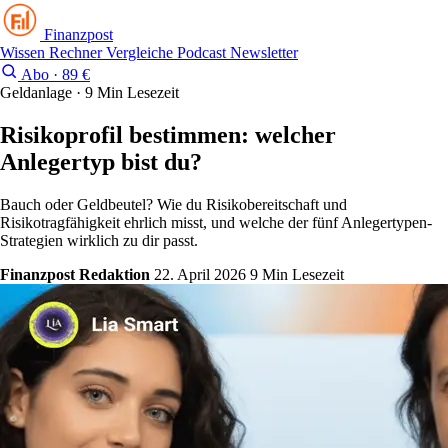
Finanzpost
Wissen
Rechner
Vergleiche
Podcast
Newsletter
Abo · 89 €
Geldanlage · 9 Min Lesezeit
Risikoprofil bestimmen: welcher
Anlegertyp bist du?
Bauch oder Geldbeutel? Wie du Risikobereitschaft und
Risikotragfähigkeit ehrlich misst, und welche der fünf Anlegertypen-
Strategien wirklich zu dir passt.
Finanzpost Redaktion
22. April 2026
9 Min Lesezeit