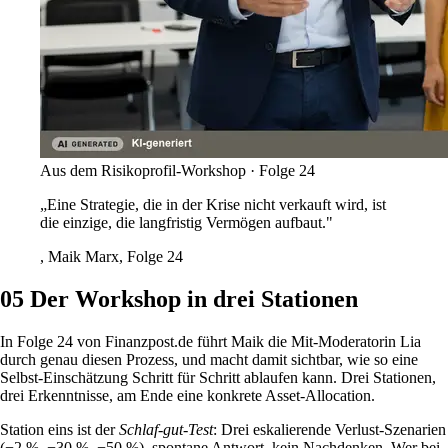
Aus dem Risikoprofil-Workshop · Folge 24
„Eine Strategie, die in der Krise nicht verkauft wird, ist
die einzige, die langfristig Vermögen aufbaut."
, Maik Marx, Folge 24
05
Der Workshop in drei Stationen
In Folge 24 von Finanzpost.de führt Maik die Mit-Moderatorin Lia
durch genau diesen Prozess, und macht damit sichtbar, wie so eine
Selbst-Einschätzung Schritt für Schritt ablaufen kann. Drei Stationen,
drei Erkenntnisse, am Ende eine konkrete Asset-Allocation.
Station eins ist der
Schlaf-gut-Test
: Drei eskalierende Verlust-Szenarien
(−2 %, −30 %, −50 %), spontane Antwort, kein Nachdenken. Wer bei