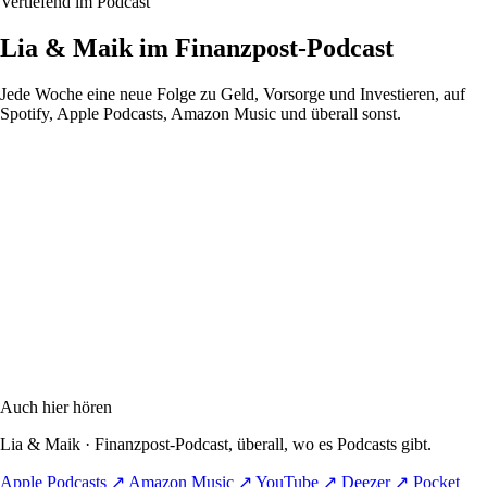
Vertiefend im Podcast
Lia & Maik im Finanzpost-Podcast
Jede Woche eine neue Folge zu Geld, Vorsorge und Investieren, auf
Spotify, Apple Podcasts, Amazon Music und überall sonst.
Auch hier hören
Lia & Maik · Finanzpost-Podcast, überall, wo es Podcasts gibt.
Apple Podcasts
↗
Amazon Music
↗
YouTube
↗
Deezer
↗
Pocket