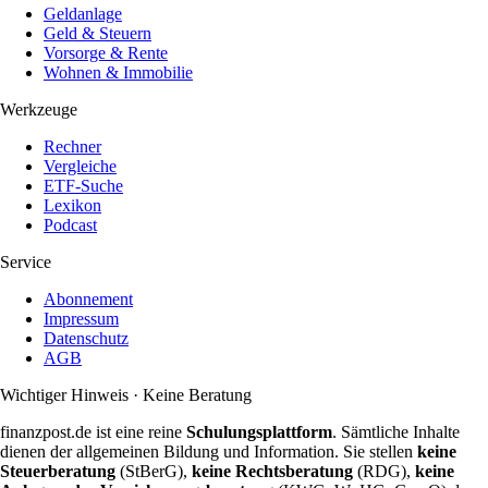
Geldanlage
Geld & Steuern
Vorsorge & Rente
Wohnen & Immobilie
Werkzeuge
Rechner
Vergleiche
ETF-Suche
Lexikon
Podcast
Service
Abonnement
Impressum
Datenschutz
AGB
Wichtiger Hinweis · Keine Beratung
finanzpost.de ist eine reine
Schulungsplattform
. Sämtliche Inhalte
dienen der allgemeinen Bildung und Information. Sie stellen
keine
Steuerberatung
(StBerG),
keine Rechtsberatung
(RDG),
keine