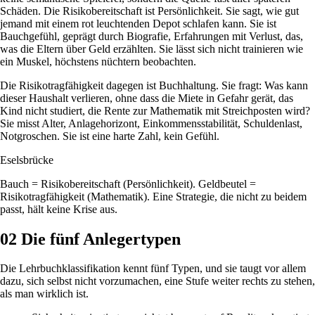
Schäden. Die Risikobereitschaft ist Persönlichkeit. Sie sagt, wie gut
jemand mit einem rot leuchtenden Depot schlafen kann. Sie ist
Bauchgefühl, geprägt durch Biografie, Erfahrungen mit Verlust, das,
was die Eltern über Geld erzählten. Sie lässt sich nicht trainieren wie
ein Muskel, höchstens nüchtern beobachten.
Die Risikotragfähigkeit dagegen ist Buchhaltung. Sie fragt: Was kann
dieser Haushalt verlieren, ohne dass die Miete in Gefahr gerät, das
Kind nicht studiert, die Rente zur Mathematik mit Streichposten wird?
Sie misst Alter, Anlagehorizont, Einkommensstabilität, Schuldenlast,
Notgroschen. Sie ist eine harte Zahl, kein Gefühl.
Eselsbrücke
Bauch = Risikobereitschaft (Persönlichkeit). Geldbeutel =
Risikotragfähigkeit (Mathematik). Eine Strategie, die nicht zu beidem
passt, hält keine Krise aus.
02
Die fünf Anlegertypen
Die Lehrbuchklassifikation kennt fünf Typen, und sie taugt vor allem
dazu, sich selbst nicht vorzumachen, eine Stufe weiter rechts zu stehen,
als man wirklich ist.