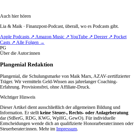
Auch hier hören
Lia & Maik · Finanzpost-Podcast, überall, wo es Podcasts gibt.
Apple Podcasts
↗
Amazon Music
↗
YouTube
↗
Deezer
↗
Pocket
Casts
↗
Alle Folgen
→
PG
Über die Autor:innen
Plangenial Redaktion
Plangenial, die Schulungsmarke von Maik Marx, AZAV-zertifizierter
Träger. Wir vermitteln Geld-Wissen aus jahrelanger Coaching-
Erfahrung. Provisionsfrei, ohne Affiliate-Druck.
Wichtiger Hinweis
Dieser Artikel dient ausschließlich der allgemeinen Bildung und
Information. Er stellt
keine Steuer-, Rechts- oder Anlageberatung
dar (StBerG, RDG, KWG, WpHG, GewO). Für individuelle
Entscheidungen wende dich an qualifizierte Honorarberater:innen oder
Steuerberater:innen. Mehr im
Impressum
.