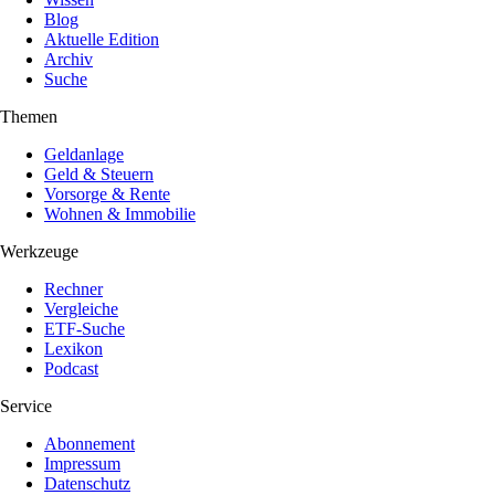
Blog
Aktuelle Edition
Archiv
Suche
Themen
Geldanlage
Geld & Steuern
Vorsorge & Rente
Wohnen & Immobilie
Werkzeuge
Rechner
Vergleiche
ETF-Suche
Lexikon
Podcast
Service
Abonnement
Impressum
Datenschutz