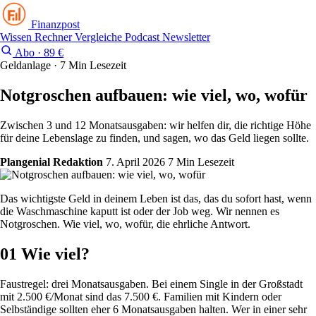
Finanzpost
Wissen
Rechner
Vergleiche
Podcast
Newsletter
Abo · 89 €
Geldanlage · 7 Min Lesezeit
Notgroschen aufbauen: wie viel, wo, wofür
Zwischen 3 und 12 Monatsausgaben: wir helfen dir, die richtige Höhe
für deine Lebenslage zu finden, und sagen, wo das Geld liegen sollte.
Plangenial Redaktion
7. April 2026
7 Min Lesezeit
Das wichtigste Geld in deinem Leben ist das, das du sofort hast, wenn
die Waschmaschine kaputt ist oder der Job weg. Wir nennen es
Notgroschen. Wie viel, wo, wofür, die ehrliche Antwort.
01
Wie viel?
Faustregel: drei Monatsausgaben. Bei einem Single in der Großstadt
mit 2.500 €/Monat sind das 7.500 €. Familien mit Kindern oder
Selbständige sollten eher 6 Monatsausgaben halten. Wer in einer sehr