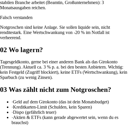
stabilen Branche arbeitet (Beamtin, Großunternehmen): 3
Monatsausgaben reichen.
Falsch verstanden
Notgroschen sind keine Anlage. Sie sollen liquide sein, nicht
renditestark. Eine Wertschwankung von -20 % im Notfall ist
verheerend.
02
Wo lagern?
Tagesgeldkonto, gerne bei einer anderen Bank als das Girokonto
(Trennung). Aktuell ca. 3 % p. a. bei den besten Anbietern. Wichtig:
kein Festgeld (Zugriff blockiert), keine ETFs (Wertschwankung), kein
Sparbuch (zu wenig Zinsen).
03
Was zählt nicht zum Notgroschen?
·
Geld auf dem Girokonto (das ist dein Monatsbudget)
·
Kreditkarten-Limit (Schulden, kein Sparen)
·
Dispo (gefährlich teuer)
·
Aktien & ETFs (kann gerade abgewertet sein, wenn du es
brauchst)