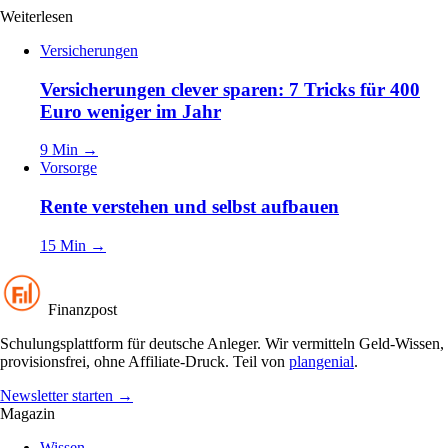
Weiterlesen
Versicherungen
Versicherungen clever sparen: 7 Tricks für 400
Euro weniger im Jahr
9 Min
→
Vorsorge
Rente verstehen und selbst aufbauen
15 Min
→
Finanzpost
Schulungsplattform für deutsche Anleger. Wir vermitteln Geld-Wissen,
provisionsfrei, ohne Affiliate-Druck. Teil von
plangenial
.
Newsletter starten
→
Magazin
Wissen