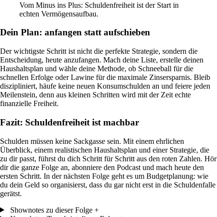
Vom Minus ins Plus: Schuldenfreiheit ist der Start in
echten Vermögensaufbau.
Dein Plan: anfangen statt aufschieben
Der wichtigste Schritt ist nicht die perfekte Strategie, sondern die
Entscheidung, heute anzufangen. Mach deine Liste, erstelle deinen
Haushaltsplan und wähle deine Methode, ob Schneeball für die
schnellen Erfolge oder Lawine für die maximale Zinsersparnis. Bleib
diszipliniert, häufe keine neuen Konsumschulden an und feiere jeden
Meilenstein, denn aus kleinen Schritten wird mit der Zeit echte
finanzielle Freiheit.
Fazit: Schuldenfreiheit ist machbar
Schulden müssen keine Sackgasse sein. Mit einem ehrlichen
Überblick, einem realistischen Haushaltsplan und einer Strategie, die
zu dir passt, führst du dich Schritt für Schritt aus den roten Zahlen. Hör
dir die ganze Folge an, abonniere den Podcast und mach heute den
ersten Schritt. In der nächsten Folge geht es um Budgetplanung: wie
du dein Geld so organisierst, dass du gar nicht erst in die Schuldenfalle
gerätst.
Shownotes zu dieser Folge
+