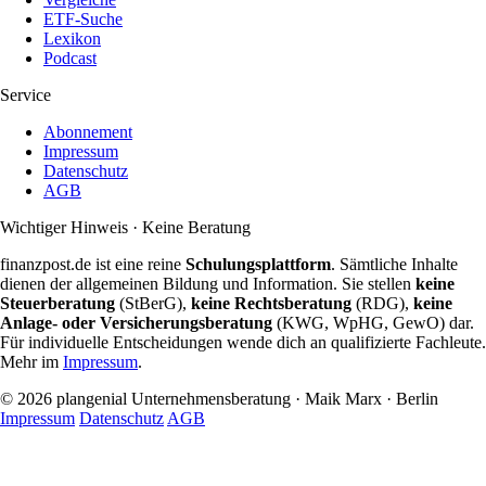
ETF-Suche
Lexikon
Podcast
Service
Abonnement
Impressum
Datenschutz
AGB
Wichtiger Hinweis · Keine Beratung
finanzpost.de ist eine reine
Schulungsplattform
. Sämtliche Inhalte
dienen der allgemeinen Bildung und Information. Sie stellen
keine
Steuerberatung
(StBerG),
keine Rechtsberatung
(RDG),
keine
Anlage- oder Versicherungsberatung
(KWG, WpHG, GewO) dar.
Für individuelle Entscheidungen wende dich an qualifizierte Fachleute.
Mehr im
Impressum
.
© 2026 plangenial Unternehmensberatung · Maik Marx · Berlin
Impressum
Datenschutz
AGB