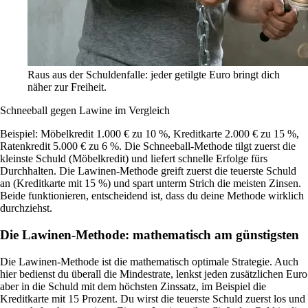
Raus aus der Schuldenfalle: jeder getilgte Euro bringt dich
näher zur Freiheit.
Schneeball gegen Lawine im Vergleich
Beispiel: Möbelkredit 1.000 € zu 10 %, Kreditkarte 2.000 € zu 15 %,
Ratenkredit 5.000 € zu 6 %. Die Schneeball-Methode tilgt zuerst die
kleinste Schuld (Möbelkredit) und liefert schnelle Erfolge fürs
Durchhalten. Die Lawinen-Methode greift zuerst die teuerste Schuld
an (Kreditkarte mit 15 %) und spart unterm Strich die meisten Zinsen.
Beide funktionieren, entscheidend ist, dass du deine Methode wirklich
durchziehst.
Die Lawinen-Methode: mathematisch am günstigsten
Die Lawinen-Methode ist die mathematisch optimale Strategie. Auch
hier bedienst du überall die Mindestrate, lenkst jeden zusätzlichen Euro
aber in die Schuld mit dem höchsten Zinssatz, im Beispiel die
Kreditkarte mit 15 Prozent. Du wirst die teuerste Schuld zuerst los und