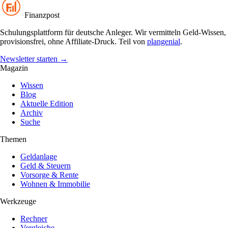
Finanzpost
Schulungsplattform für deutsche Anleger. Wir vermitteln Geld-Wissen,
provisionsfrei, ohne Affiliate-Druck. Teil von
plangenial
.
Newsletter starten
→
Magazin
Wissen
Blog
Aktuelle Edition
Archiv
Suche
Themen
Geldanlage
Geld & Steuern
Vorsorge & Rente
Wohnen & Immobilie
Werkzeuge
Rechner
Vergleiche