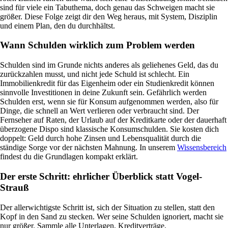
sind für viele ein Tabuthema, doch genau das Schweigen macht sie
größer. Diese Folge zeigt dir den Weg heraus, mit System, Disziplin
und einem Plan, den du durchhältst.
Wann Schulden wirklich zum Problem werden
Schulden sind im Grunde nichts anderes als geliehenes Geld, das du
zurückzahlen musst, und nicht jede Schuld ist schlecht. Ein
Immobilienkredit für das Eigenheim oder ein Studienkredit können
sinnvolle Investitionen in deine Zukunft sein. Gefährlich werden
Schulden erst, wenn sie für Konsum aufgenommen werden, also für
Dinge, die schnell an Wert verlieren oder verbraucht sind. Der
Fernseher auf Raten, der Urlaub auf der Kreditkarte oder der dauerhaft
überzogene Dispo sind klassische Konsumschulden. Sie kosten dich
doppelt: Geld durch hohe Zinsen und Lebensqualität durch die
ständige Sorge vor der nächsten Mahnung. In unserem
Wissensbereich
findest du die Grundlagen kompakt erklärt.
Der erste Schritt: ehrlicher Überblick statt Vogel-
Strauß
Der allerwichtigste Schritt ist, sich der Situation zu stellen, statt den
Kopf in den Sand zu stecken. Wer seine Schulden ignoriert, macht sie
nur größer. Sammle alle Unterlagen, Kreditverträge,