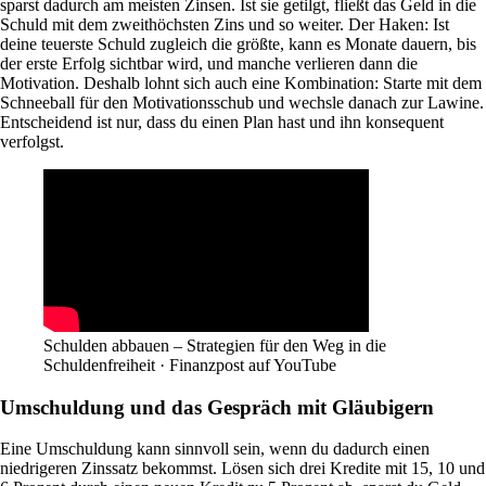
sparst dadurch am meisten Zinsen. Ist sie getilgt, fließt das Geld in die
Schuld mit dem zweithöchsten Zins und so weiter. Der Haken: Ist
deine teuerste Schuld zugleich die größte, kann es Monate dauern, bis
der erste Erfolg sichtbar wird, und manche verlieren dann die
Motivation. Deshalb lohnt sich auch eine Kombination: Starte mit dem
Schneeball für den Motivationsschub und wechsle danach zur Lawine.
Entscheidend ist nur, dass du einen Plan hast und ihn konsequent
verfolgst.
Schulden abbauen – Strategien für den Weg in die
Schuldenfreiheit · Finanzpost auf YouTube
Umschuldung und das Gespräch mit Gläubigern
Eine Umschuldung kann sinnvoll sein, wenn du dadurch einen
niedrigeren Zinssatz bekommst. Lösen sich drei Kredite mit 15, 10 und