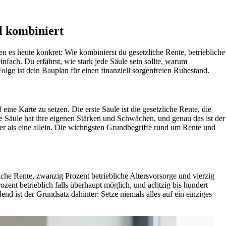
al kombiniert
s heute konkret: Wie kombinierst du gesetzliche Rente, betriebliche
fach. Du erfährst, wie stark jede Säule sein sollte, warum
ge ist dein Bauplan für einen finanziell sorgenfreien Ruhestand.
eine Karte zu setzen. Die erste Säule ist die gesetzliche Rente, die
de Säule hat ihre eigenen Stärken und Schwächen, und genau das ist der
ler als eine allein. Die wichtigsten Grundbegriffe rund um Rente und
liche Rente, zwanzig Prozent betriebliche Altersvorsorge und vierzig
rozent betrieblich falls überhaupt möglich, und achtzig bis hundert
nd ist der Grundsatz dahinter: Setze niemals alles auf ein einziges