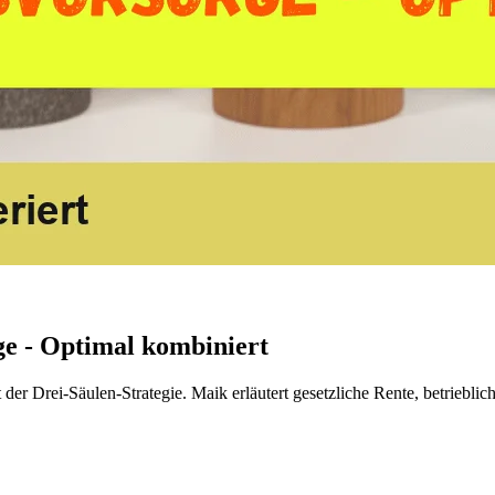
ge - Optimal kombiniert
 der Drei-Säulen-Strategie. Maik erläutert gesetzliche Rente, betrieblic