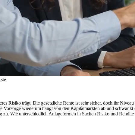
kste.
eres Risiko trägt. Die gesetzliche Rente ist sehr sicher, doch ihr Niveau
ate Vorsorge wiederum hängt von den Kapitalmärkten ab und schwankt en
eitig zu. Wie unterschiedlich Anlageformen in Sachen Risiko und Rendite 