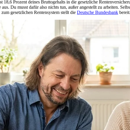
lst 18,6 Prozent deines Bruttogehalts in die gesetzliche Rentenversiche
e aus. Du musst dafür also nichts tun, außer angestellt zu arbeiten. Selb
n zum gesetzlichen Rentensystem stellt die
Deutsche Bundesbank
bereit