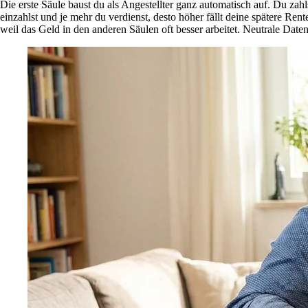
Die erste Säule baust du als Angestellter ganz automatisch auf. Du zah
einzahlst und je mehr du verdienst, desto höher fällt deine spätere Rent
weil das Geld in den anderen Säulen oft besser arbeitet. Neutrale Date