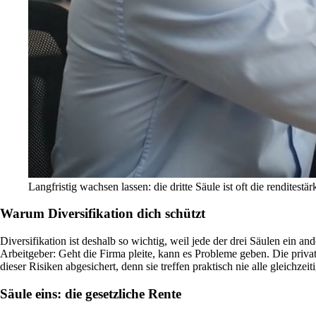
Langfristig wachsen lassen: die dritte Säule ist oft die renditestär
Warum Diversifikation dich schützt
Diversifikation ist deshalb so wichtig, weil jede der drei Säulen ein and
Arbeitgeber: Geht die Firma pleite, kann es Probleme geben. Die priv
dieser Risiken abgesichert, denn sie treffen praktisch nie alle gleichz
Säule eins: die gesetzliche Rente