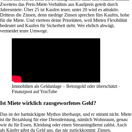
Zweitens das Preis-Miete-Verhältnis aus Kaufpreis geteilt durch
Jahresmiete: Über 25 ist Kaufen teuer, unter 20 wird es attraktiv.
Drittens die Zinsen, denn niedrige Zinsen sprechen fürs Kaufen, hohe
für die Miete. Und viertens deine Prioritäten, weil Mieten Flexibilität
bedeutet und Kaufen für Sicherheit steht. Wer ehrlich abwägt,
vermeidet teure Umwege.
Immobilien als Geldanlage – Betongold oder überschätzt ·
Finanzpost auf YouTube
Ist Miete wirklich rausgeworfenes Geld?
Das ist der hartnäckigste Mythos überhaupt, und er stimmt nicht. Miete
ist die Bezahlung für eine Dienstleistung, nämlich Wohnraum, genau
wie du für Essen, Kleidung oder einen Streamingdienst zahlst. Auch
als Käufer gibst du Geld aus, das nie zurückkommt: Zinsen,