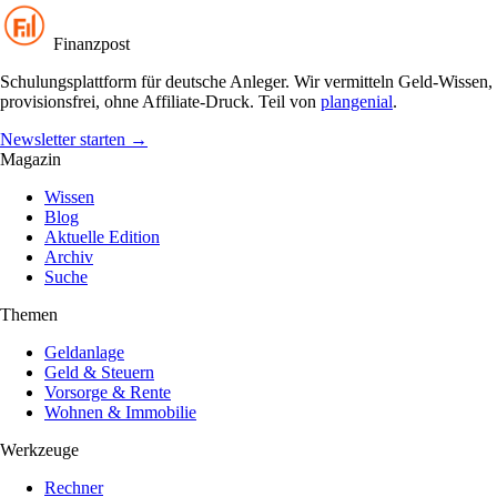
Finanzpost
Schulungsplattform für deutsche Anleger. Wir vermitteln Geld-Wissen,
provisionsfrei, ohne Affiliate-Druck. Teil von
plangenial
.
Newsletter starten
→
Magazin
Wissen
Blog
Aktuelle Edition
Archiv
Suche
Themen
Geldanlage
Geld & Steuern
Vorsorge & Rente
Wohnen & Immobilie
Werkzeuge
Rechner