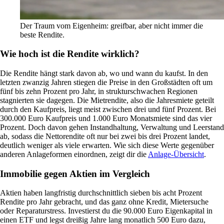
Der Traum vom Eigenheim: greifbar, aber nicht immer die
beste Rendite.
Wie hoch ist die Rendite wirklich?
Die Rendite hängt stark davon ab, wo und wann du kaufst. In den
letzten zwanzig Jahren stiegen die Preise in den Großstädten oft um
fünf bis zehn Prozent pro Jahr, in strukturschwachen Regionen
stagnierten sie dagegen. Die Mietrendite, also die Jahresmiete geteilt
durch den Kaufpreis, liegt meist zwischen drei und fünf Prozent. Bei
300.000 Euro Kaufpreis und 1.000 Euro Monatsmiete sind das vier
Prozent. Doch davon gehen Instandhaltung, Verwaltung und Leerstand
ab, sodass die Nettorendite oft nur bei zwei bis drei Prozent landet,
deutlich weniger als viele erwarten. Wie sich diese Werte gegenüber
anderen Anlageformen einordnen, zeigt dir die
Anlage-Übersicht
.
Immobilie gegen Aktien im Vergleich
Aktien haben langfristig durchschnittlich sieben bis acht Prozent
Rendite pro Jahr gebracht, und das ganz ohne Kredit, Mietersuche
oder Reparaturstress. Investierst du die 90.000 Euro Eigenkapital in
einen ETF und legst dreißig Jahre lang monatlich 500 Euro dazu,