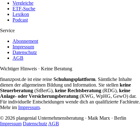
Vergleiche
ETF-Suche
Lexikon
Podcast
Service
Abonnement
Impressum
Datenschutz
AGB
Wichtiger Hinweis · Keine Beratung
finanzpost.de ist eine reine
Schulungsplattform
. Sämtliche Inhalte
dienen der allgemeinen Bildung und Information. Sie stellen
keine
Steuerberatung
(StBerG),
keine Rechtsberatung
(RDG),
keine
Anlage- oder Versicherungsberatung
(KWG, WpHG, GewO) dar.
Für individuelle Entscheidungen wende dich an qualifizierte Fachleute.
Mehr im
Impressum
.
© 2026 plangenial Unternehmensberatung · Maik Marx · Berlin
Impressum
Datenschutz
AGB