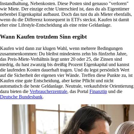
Instandhaltung, Nebenkosten. Diese Posten sind genauso "verloren"
wie Miete. Der einzige echte Unterschied ist, dass du als Eigentümer
nebenbei Eigenkapital aufbaust. Doch das tust du als Mieter ebenfalls,
wenn du die Differenz konsequent in ETFs steckst. Kaufen ist damit
eher eine Lifestyle-Entscheidung als eine reine Geldanlage.
Wann Kaufen trotzdem Sinn ergibt
Kaufen wird dann zur klugen Wahl, wenn mehrere Bedingungen
zusammenkommen: Du bleibst mindestens zehn bis fünfzehn Jahre,
das Preis-Miete-Verhältnis liegt unter 20 oder 25, die Zinsen sind
niedrig, du hast zwanzig bis dreißig Prozent Eigenkapital und kannst
die laufenden Kosten dauerhaft tragen. Und du legst persönlich Wert
auf die Sicherheit der eigenen vier Wände. Treffen diese Punkte zu, ist
Kaufen eine gute Entscheidung, aber keine Pflicht und nicht
automatisch die beste Geldanlage. Neutrale, verkaufsfreie Orientierung
dazu bieten die
Verbraucherzentrale
, das Portal
Finanztip
und die
Deutsche Bundesbank
.