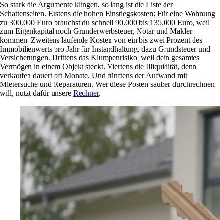
So stark die Argumente klingen, so lang ist die Liste der
Schattenseiten. Erstens die hohen Einstiegskosten: Für eine Wohnung
zu 300.000 Euro brauchst du schnell 90.000 bis 135.000 Euro, weil
zum Eigenkapital noch Grunderwerbsteuer, Notar und Makler
kommen. Zweitens laufende Kosten von ein bis zwei Prozent des
Immobilienwerts pro Jahr für Instandhaltung, dazu Grundsteuer und
Versicherungen. Drittens das Klumpenrisiko, weil dein gesamtes
Vermögen in einem Objekt steckt. Viertens die Illiquidität, denn
verkaufen dauert oft Monate. Und fünftens der Aufwand mit
Mietersuche und Reparaturen. Wer diese Posten sauber durchrechnen
will, nutzt dafür unsere
Rechner
.