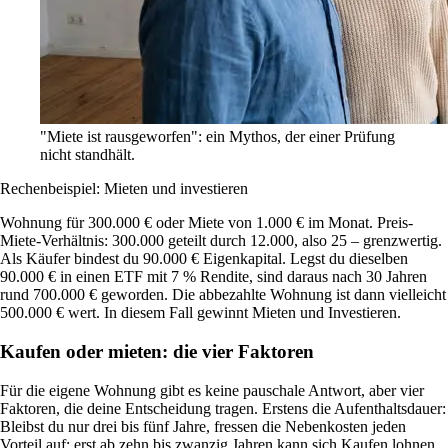
"Miete ist rausgeworfen": ein Mythos, der einer Prüfung
nicht standhält.
Rechenbeispiel: Mieten und investieren
Wohnung für 300.000 € oder Miete von 1.000 € im Monat. Preis-
Miete-Verhältnis: 300.000 geteilt durch 12.000, also 25 – grenzwertig.
Als Käufer bindest du 90.000 € Eigenkapital. Legst du dieselben
90.000 € in einen ETF mit 7 % Rendite, sind daraus nach 30 Jahren
rund 700.000 € geworden. Die abbezahlte Wohnung ist dann vielleicht
500.000 € wert. In diesem Fall gewinnt Mieten und Investieren.
Kaufen oder mieten: die vier Faktoren
Für die eigene Wohnung gibt es keine pauschale Antwort, aber vier
Faktoren, die deine Entscheidung tragen. Erstens die Aufenthaltsdauer:
Bleibst du nur drei bis fünf Jahre, fressen die Nebenkosten jeden
Vorteil auf; erst ab zehn bis zwanzig Jahren kann sich Kaufen lohnen.