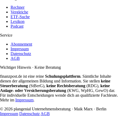
Rechner
Vergleiche
ETF-Suche
Lexikon
Podcast
Service
Abonnement
Impressum
Datenschutz
AGB
Wichtiger Hinweis · Keine Beratung
finanzpost.de ist eine reine
Schulungsplattform
. Sämtliche Inhalte
dienen der allgemeinen Bildung und Information. Sie stellen
keine
Steuerberatung
(StBerG),
keine Rechtsberatung
(RDG),
keine
Anlage- oder Versicherungsberatung
(KWG, WpHG, GewO) dar.
Für individuelle Entscheidungen wende dich an qualifizierte Fachleute.
Mehr im
Impressum
.
© 2026 plangenial Unternehmensberatung · Maik Marx · Berlin
Impressum
Datenschutz
AGB