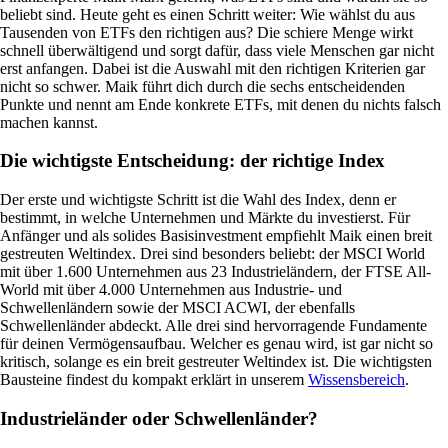
beliebt sind. Heute geht es einen Schritt weiter: Wie wählst du aus
Tausenden von ETFs den richtigen aus? Die schiere Menge wirkt
schnell überwältigend und sorgt dafür, dass viele Menschen gar nicht
erst anfangen. Dabei ist die Auswahl mit den richtigen Kriterien gar
nicht so schwer. Maik führt dich durch die sechs entscheidenden
Punkte und nennt am Ende konkrete ETFs, mit denen du nichts falsch
machen kannst.
Die wichtigste Entscheidung: der richtige Index
Der erste und wichtigste Schritt ist die Wahl des Index, denn er
bestimmt, in welche Unternehmen und Märkte du investierst. Für
Anfänger und als solides Basisinvestment empfiehlt Maik einen breit
gestreuten Weltindex. Drei sind besonders beliebt: der MSCI World
mit über 1.600 Unternehmen aus 23 Industrieländern, der FTSE All-
World mit über 4.000 Unternehmen aus Industrie- und
Schwellenländern sowie der MSCI ACWI, der ebenfalls
Schwellenländer abdeckt. Alle drei sind hervorragende Fundamente
für deinen Vermögensaufbau. Welcher es genau wird, ist gar nicht so
kritisch, solange es ein breit gestreuter Weltindex ist. Die wichtigsten
Bausteine findest du kompakt erklärt in unserem
Wissensbereich
.
Industrieländer oder Schwellenländer?