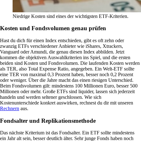
Niedrige Kosten sind eines der wichtigsten ETF-Kriterien.
Kosten und Fondsvolumen genau prüfen
Hast du dich für einen Index entschieden, gibt es oft zehn oder
zwanzig ETFs verschiedener Anbieter wie iShares, Xtrackers,
Vanguard oder Amundi, die genau diesen Index abbilden. Jetzt
kommen die objektiven Auswahlkriterien ins Spiel, und die ersten
beiden sind Kosten und Fondsvolumen. Die laufenden Kosten werden
als TER, also Total Expense Ratio, angegeben. Ein Welt-ETF sollte
eine TER von maximal 0,3 Prozent haben, besser noch 0,2 Prozent
oder weniger. Über die Jahre macht das einen riesigen Unterschied.
Beim Fondsvolumen gilt: mindestens 100 Millionen Euro, besser 500
Millionen oder mehr. Große ETFs sind liquider, lassen sich jederzeit
handeln und werden seltener geschlossen. Wie sich
Kostenunterschiede konkret auswirken, rechnest du dir mit unseren
Rechnern
aus.
Fondsalter und Replikationsmethode
Das nächste Kriterium ist das Fondsalter. Ein ETF sollte mindestens
ein Jahr alt sein, besser deutlich älter. Sehr junge Fonds haben noch