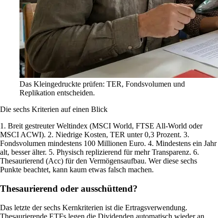
Das Kleingedruckte prüfen: TER, Fondsvolumen und
Replikation entscheiden.
Die sechs Kriterien auf einen Blick
1. Breit gestreuter Weltindex (MSCI World, FTSE All-World oder
MSCI ACWI). 2. Niedrige Kosten, TER unter 0,3 Prozent. 3.
Fondsvolumen mindestens 100 Millionen Euro. 4. Mindestens ein Jahr
alt, besser älter. 5. Physisch replizierend für mehr Transparenz. 6.
Thesaurierend (Acc) für den Vermögensaufbau. Wer diese sechs
Punkte beachtet, kann kaum etwas falsch machen.
Thesaurierend oder ausschüttend?
Das letzte der sechs Kernkriterien ist die Ertragsverwendung.
Thesaurierende ETFs legen die Dividenden automatisch wieder an,