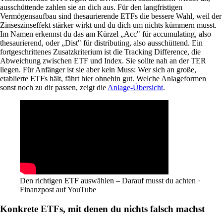
ausschüttende zahlen sie an dich aus. Für den langfristigen
Vermögensaufbau sind thesaurierende ETFs die bessere Wahl, weil der
Zinseszinseffekt stärker wirkt und du dich um nichts kümmern musst.
Im Namen erkennst du das am Kürzel „Acc" für accumulating, also
thesaurierend, oder „Dist" für distributing, also ausschüttend. Ein
fortgeschrittenes Zusatzkriterium ist die Tracking Difference, die
Abweichung zwischen ETF und Index. Sie sollte nah an der TER
liegen. Für Anfänger ist sie aber kein Muss: Wer sich an große,
etablierte ETFs hält, fährt hier ohnehin gut. Welche Anlageformen
sonst noch zu dir passen, zeigt die
Anlage-Übersicht
.
Den richtigen ETF auswählen – Darauf musst du achten ·
Finanzpost auf YouTube
Konkrete ETFs, mit denen du nichts falsch machst