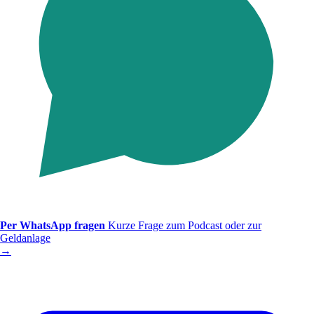
Per WhatsApp fragen
Kurze Frage zum Podcast oder zur
Geldanlage
→