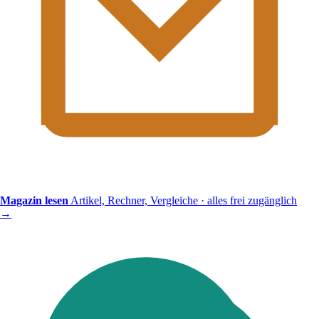
Magazin lesen
Artikel, Rechner, Vergleiche · alles frei zugänglich
→