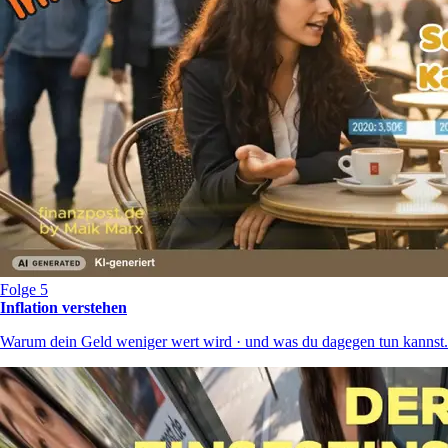
Folge 5
Inflation verstehen
Warum dein Geld weniger wert wird · und was du dagegen tun kannst.