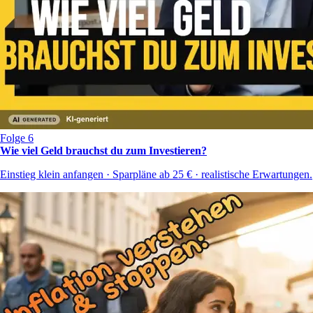
Folge 6
Wie viel Geld brauchst du zum Investieren?
Einstieg klein anfangen · Sparpläne ab 25 € · realistische Erwartungen.