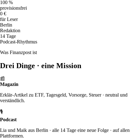
100 %
provisions­frei
0 €
für Leser
Berlin
Redaktion
14 Tage
Podcast-Rhythmus
Was Finanzpost ist
Drei Dinge ·
eine Mission
📰
Magazin
Erklär-Artikel zu ETF, Tagesgeld, Vorsorge, Steuer · neutral und
verständlich.
🎙
Podcast
Lia und Maik aus Berlin · alle 14 Tage eine neue Folge · auf allen
Plattformen.