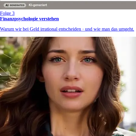
Folge 3
Finanzpsychologie verstehen
Warum wir bei Geld irrational entscheiden · und wie man das umgeht.