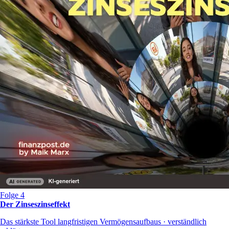
Folge 4
Der Zinseszinseffekt
Das stärkste Tool langfristigen Vermögensaufbaus · verständlich