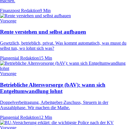
machen.
Finanzpost Redaktion
9 Min
Vorsorge
Rente verstehen und selbst aufbauen
Gesetzlich, betrieblich, privat. Was kommt automatisch, was musst du
selbst tun, wo lohnt sich was?
Plangenial Redaktion
15 Min
Vorsorge
Betriebliche Altersvorsorge (bAV): wann sich
Entgeltumwandlung lohnt
Doppelverbeitragung, Arbeitgeber-Zuschuss, Steuern in der
Auszahlphase. Wir machen die Mathe.
Plangenial Redaktion
12 Min
Vorsorge