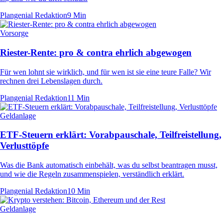
Plangenial Redaktion
9 Min
Vorsorge
Riester-Rente: pro & contra ehrlich abgewogen
Für wen lohnt sie wirklich, und für wen ist sie eine teure Falle? Wir
rechnen drei Lebenslagen durch.
Plangenial Redaktion
11 Min
Geldanlage
ETF-Steuern erklärt: Vorabpauschale, Teilfreistellung,
Verlust­töpfe
Was die Bank automatisch einbehält, was du selbst beantragen musst,
und wie die Regeln zusammenspielen, verständlich erklärt.
Plangenial Redaktion
10 Min
Geldanlage