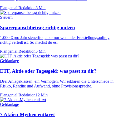
Plangenial Redaktion
8 Min
Steuern
Sparerpauschbetrag richtig nutzen
1.000 € pro Jahr steuerfrei, aber nur wenn der Freistellungsauftrag
richtig verteilt ist. So machst du es.
Plangenial Redaktion
5 Min
Geldanlage
ETF, Aktie oder Tagesgeld: was passt zu dir?
Drei Anlageklassen, ein Vermögen. Wir erklären die Unterschiede in
Risiko, Rendite und Aufwand, ohne Provisionssprache.
Plangenial Redaktion
12 Min
Geldanlage
7 Aktien-Mythen entlarvt