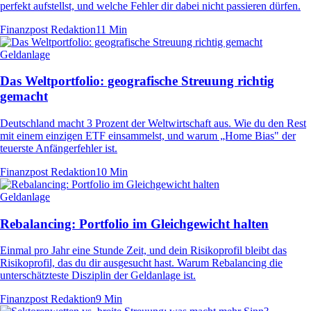
perfekt aufstellst, und welche Fehler dir dabei nicht passieren dürfen.
Finanzpost Redaktion
11 Min
Geldanlage
Das Weltportfolio: geografische Streuung richtig
gemacht
Deutschland macht 3 Prozent der Weltwirtschaft aus. Wie du den Rest
mit einem einzigen ETF einsammelst, und warum „Home Bias" der
teuerste Anfängerfehler ist.
Finanzpost Redaktion
10 Min
Geldanlage
Rebalancing: Portfolio im Gleichgewicht halten
Einmal pro Jahr eine Stunde Zeit, und dein Risikoprofil bleibt das
Risikoprofil, das du dir ausgesucht hast. Warum Rebalancing die
unterschätzteste Disziplin der Geldanlage ist.
Finanzpost Redaktion
9 Min