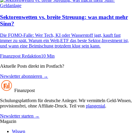
Geldanlage
Sektorenwetten vs. breite Streuung: was macht mehr
Sinn?
Die FOMO-Falle: Wer Tech, KI oder Wasserstoff jagt, kauft fast
immer zu spät. Warum ein Welt-ETF das beste Sektor-Investment ist,
und wann eine Beimischung trotzdem klug sein kann.
Finanzpost Redaktion
10 Min
Aktuelle Posts direkt im Postfach?
Newsletter abonnieren
→
Finanzpost
Schulungsplattform für deutsche Anleger. Wir vermitteln Geld-Wissen,
provisionsfrei, ohne Affiliate-Druck. Teil von
plangenial
.
Newsletter starten
→
Magazin
Wissen