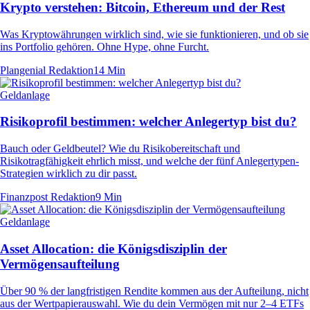
Krypto verstehen: Bitcoin, Ethereum und der Rest
Was Kryptowährungen wirklich sind, wie sie funktionieren, und ob sie
ins Portfolio gehören. Ohne Hype, ohne Furcht.
Plangenial Redaktion
14 Min
Geldanlage
Risikoprofil bestimmen: welcher Anlegertyp bist du?
Bauch oder Geldbeutel? Wie du Risikobereitschaft und
Risikotragfähigkeit ehrlich misst, und welche der fünf Anlegertypen-
Strategien wirklich zu dir passt.
Finanzpost Redaktion
9 Min
Geldanlage
Asset Allocation: die Königsdisziplin der
Vermögensaufteilung
Über 90 % der langfristigen Rendite kommen aus der Aufteilung, nicht
aus der Wertpapierauswahl. Wie du dein Vermögen mit nur 2–4 ETFs