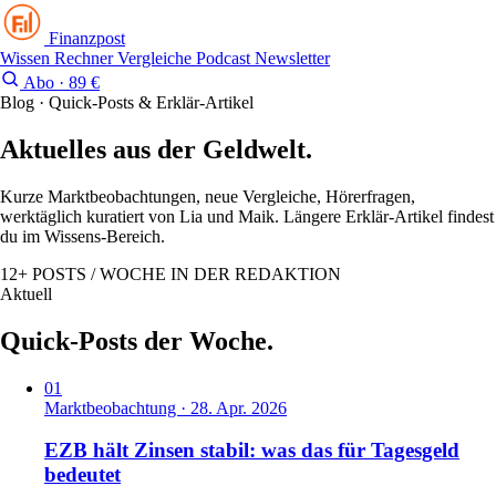
Finanzpost
Wissen
Rechner
Vergleiche
Podcast
Newsletter
Abo · 89 €
Blog · Quick-Posts & Erklär-Artikel
Aktuelles aus der
Geldwelt.
Kurze Marktbeobachtungen, neue Vergleiche, Hörerfragen,
werktäglich kuratiert von Lia und Maik. Längere Erklär-Artikel findest
du im Wissens-Bereich.
12+ POSTS / WOCHE IN DER REDAKTION
Aktuell
Quick-Posts
der Woche
.
01
Marktbeobachtung · 28. Apr. 2026
EZB hält Zinsen stabil: was das für Tagesgeld
bedeutet