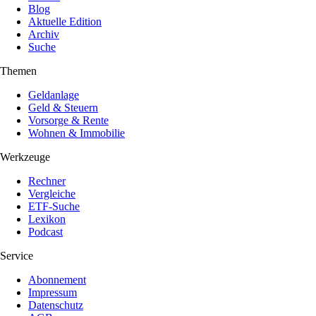
Blog
Aktuelle Edition
Archiv
Suche
Themen
Geldanlage
Geld & Steuern
Vorsorge & Rente
Wohnen & Immobilie
Werkzeuge
Rechner
Vergleiche
ETF-Suche
Lexikon
Podcast
Service
Abonnement
Impressum
Datenschutz