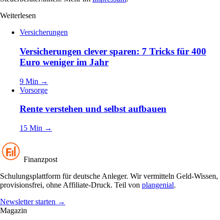
Weiterlesen
Versicherungen
Versicherungen clever sparen: 7 Tricks für 400
Euro weniger im Jahr
9 Min
→
Vorsorge
Rente verstehen und selbst aufbauen
15 Min
→
Finanzpost
Schulungsplattform für deutsche Anleger. Wir vermitteln Geld-Wissen,
provisionsfrei, ohne Affiliate-Druck. Teil von
plangenial
.
Newsletter starten
→
Magazin