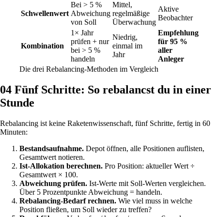
Bei > 5 %
Mittel,
Aktive
Schwellenwert
Abweichung
regelmäßige
Beobachter
von Soll
Überwachung
1× Jahr
Empfehlung
Niedrig,
prüfen + nur
für 95 %
Kombination
einmal im
bei > 5 %
aller
Jahr
handeln
Anleger
Die drei Rebalancing-Methoden im Vergleich
04
Fünf Schritte: So rebalancst du in einer
Stunde
Rebalancing ist keine Raketenwissenschaft, fünf Schritte, fertig in 60
Minuten:
Bestandsaufnahme.
Depot öffnen, alle Positionen auflisten,
Gesamtwert notieren.
Ist-Allokation berechnen.
Pro Position: aktueller Wert ÷
Gesamtwert × 100.
Abweichung prüfen.
Ist-Werte mit Soll-Werten vergleichen.
Über 5 Prozentpunkte Abweichung = handeln.
Rebalancing-Bedarf rechnen.
Wie viel muss in welche
Position fließen, um Soll wieder zu treffen?