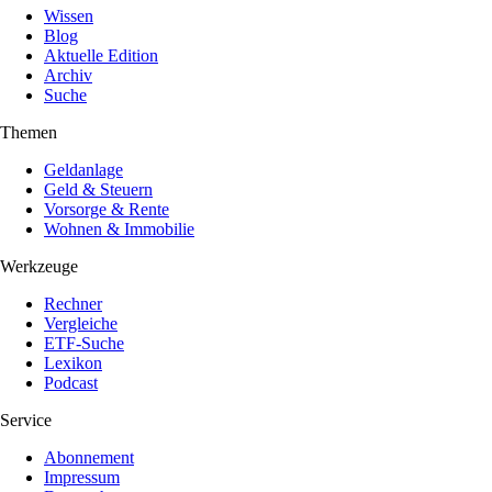
Wissen
Blog
Aktuelle Edition
Archiv
Suche
Themen
Geldanlage
Geld & Steuern
Vorsorge & Rente
Wohnen & Immobilie
Werkzeuge
Rechner
Vergleiche
ETF-Suche
Lexikon
Podcast
Service
Abonnement
Impressum