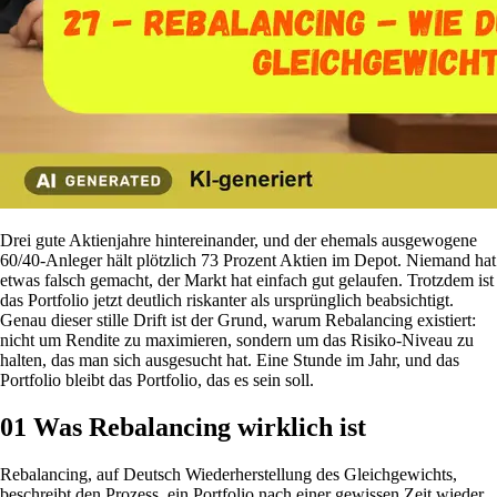
Drei gute Aktienjahre hintereinander, und der ehemals ausgewogene
60/40-Anleger hält plötzlich 73 Prozent Aktien im Depot. Niemand hat
etwas falsch gemacht, der Markt hat einfach gut gelaufen. Trotzdem ist
das Portfolio jetzt deutlich riskanter als ursprünglich beabsichtigt.
Genau dieser stille Drift ist der Grund, warum Rebalancing existiert:
nicht um Rendite zu maximieren, sondern um das Risiko-Niveau zu
halten, das man sich ausgesucht hat. Eine Stunde im Jahr, und das
Portfolio bleibt das Portfolio, das es sein soll.
01
Was Rebalancing wirklich ist
Rebalancing, auf Deutsch Wiederherstellung des Gleichgewichts,
beschreibt den Prozess, ein Portfolio nach einer gewissen Zeit wieder