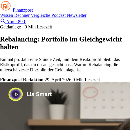
Finanzpost
Wissen
Rechner
Vergleiche
Podcast
Newsletter
Abo · 89 €
Geldanlage · 9 Min Lesezeit
Rebalancing: Portfolio im Gleichgewicht
halten
Einmal pro Jahr eine Stunde Zeit, und dein Risikoprofil bleibt das
Risikoprofil, das du dir ausgesucht hast. Warum Rebalancing die
unterschätzteste Disziplin der Geldanlage ist.
Finanzpost Redaktion
29. April 2026
9 Min Lesezeit