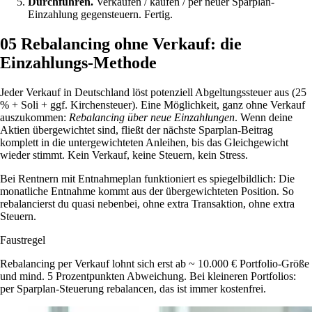
Durchführen.
Verkaufen / kaufen / per neuer Sparplan-
Einzahlung gegensteuern. Fertig.
05
Rebalancing ohne Verkauf: die
Einzahlungs-Methode
Jeder Verkauf in Deutschland löst potenziell Abgeltungssteuer aus (25
% + Soli + ggf. Kirchensteuer). Eine Möglichkeit, ganz ohne Verkauf
auszukommen:
Rebalancing über neue Einzahlungen
. Wenn deine
Aktien übergewichtet sind, fließt der nächste Sparplan-Beitrag
komplett in die untergewichteten Anleihen, bis das Gleichgewicht
wieder stimmt. Kein Verkauf, keine Steuern, kein Stress.
Bei Rentnern mit Entnahmeplan funktioniert es spiegelbildlich: Die
monatliche Entnahme kommt aus der übergewichteten Position. So
rebalancierst du quasi nebenbei, ohne extra Transaktion, ohne extra
Steuern.
Faustregel
Rebalancing per Verkauf lohnt sich erst ab ~ 10.000 € Portfolio-Größe
und mind. 5 Prozentpunkten Abweichung. Bei kleineren Portfolios:
per Sparplan-Steuerung rebalancen, das ist immer kostenfrei.