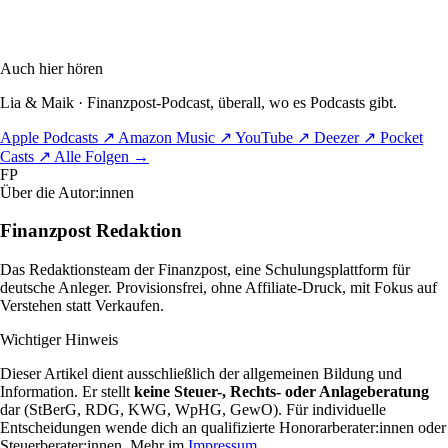
Auch hier hören
Lia & Maik · Finanzpost-Podcast, überall, wo es Podcasts gibt.
Apple Podcasts
↗
Amazon Music
↗
YouTube
↗
Deezer
↗
Pocket
Casts
↗
Alle Folgen
→
FP
Über die Autor:innen
Finanzpost Redaktion
Das Redaktionsteam der Finanzpost, eine Schulungsplattform für
deutsche Anleger. Provisionsfrei, ohne Affiliate-Druck, mit Fokus auf
Verstehen statt Verkaufen.
Wichtiger Hinweis
Dieser Artikel dient ausschließlich der allgemeinen Bildung und
Information. Er stellt
keine Steuer-, Rechts- oder Anlageberatung
dar (StBerG, RDG, KWG, WpHG, GewO). Für individuelle
Entscheidungen wende dich an qualifizierte Honorarberater:innen oder
Steuerberater:innen. Mehr im
Impressum
.