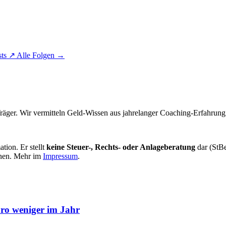
sts
↗
Alle Folgen
→
äger. Wir vermitteln Geld-Wissen aus jahrelanger Coaching-Erfahrung. 
tion. Er stellt
keine Steuer-, Rechts- oder Anlageberatung
dar (StB
innen. Mehr im
Impressum
.
uro weniger im Jahr