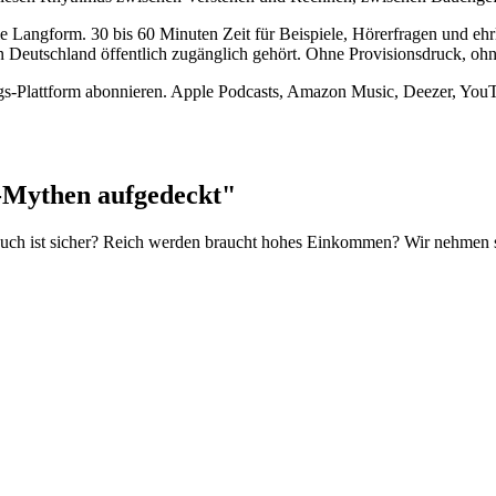
die Langform. 30 bis 60 Minuten Zeit für Beispiele, Hörerfragen und e
 Deutschland öffentlich zugänglich gehört. Ohne Provisionsdruck, ohne
lings-Plattform abonnieren. Apple Podcasts, Amazon Music, Deezer, Y
d-Mythen aufgedeckt"
rbuch ist sicher? Reich werden braucht hohes Einkommen? Wir nehmen 