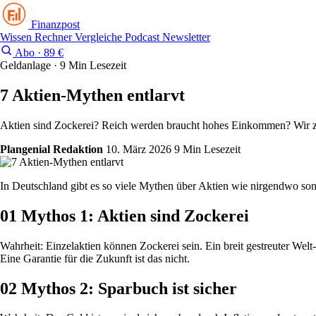
Finanzpost
Wissen
Rechner
Vergleiche
Podcast
Newsletter
Abo · 89 €
Geldanlage · 9 Min Lesezeit
7 Aktien-Mythen entlarvt
Aktien sind Zockerei? Reich werden braucht hohes Einkommen? Wir zer
Plangenial Redaktion
10. März 2026
9 Min Lesezeit
In Deutschland gibt es so viele Mythen über Aktien wie nirgendwo s
01
Mythos 1: Aktien sind Zockerei
Wahrheit: Einzelaktien können Zockerei sein. Ein breit gestreuter Welt
Eine Garantie für die Zukunft ist das nicht.
02
Mythos 2: Sparbuch ist sicher