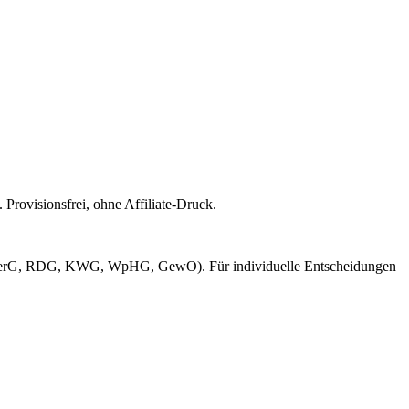
Provisionsfrei, ohne Affiliate-Druck.
erG, RDG, KWG, WpHG, GewO). Für individuelle Entscheidungen