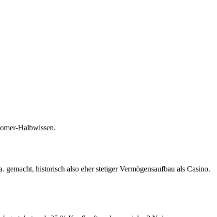
Boomer-Halbwissen.
a. gemacht, historisch also eher stetiger Vermögensaufbau als Casino.