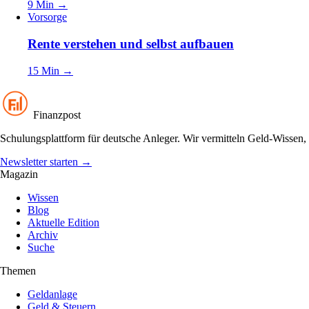
9 Min
→
Vorsorge
Rente verstehen und selbst aufbauen
15 Min
→
Finanzpost
Schulungsplattform für deutsche Anleger. Wir vermitteln Geld-Wissen, 
Newsletter starten
→
Magazin
Wissen
Blog
Aktuelle Edition
Archiv
Suche
Themen
Geldanlage
Geld & Steuern