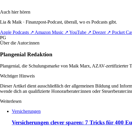
Auch hier hören
Lia & Maik · Finanzpost-Podcast, überall, wo es Podcasts gibt.
Apple Podcasts
↗
Amazon Music
↗
YouTube
↗
Deezer
↗
Pocket Ca
PG
Über die Autor:innen
Plangenial Redaktion
Plangenial, die Schulungsmarke von Maik Marx, AZAV-zertifizierter Tr
Wichtiger Hinweis
Dieser Artikel dient ausschließlich der allgemeinen Bildung und Informa
wende dich an qualifizierte Honorarberater:innen oder Steuerberater:
Weiterlesen
Versicherungen
Versicherungen clever sparen: 7 Tricks für 400 E